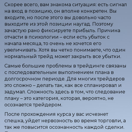
Скорее всего, вам знакома ситуация: есть сигнал
на вход в позицию, он вполне конкретен. Вы
входите, но после этого вы довольно часто
выходите из этой позиции наугад. Поэтому
зачастую рано фиксируете прибыль. Причина
отчасти в психологии – если есть убыток с
начала месяца, то очень не хочется его
увеличивать. Хотя вы четко понимаете, что один
нормальный трейд может закрыть все убытки.
Самые большие проблемы в трейдинге связаны
с последовательным выполнением плана в
долгосрочном периоде. Для многих трейдеров
это сложно – делать так, как все спланировал и
задумал. Сложность здесь в том, что следование
плану – это категория, которая, вероятно, не
осознается трейдером.
После прохождения курса у вас исчезнет
спешка, уйдет нервозность во время торговли, а
так же повысится осознанность каждой сделки.